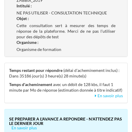
ZABBIX_2019
Intitulé :
NE PAS UTILISER - CONSULTATION TECHNIQUE
Objet :
Cette consultation sert à mesurer des temps de
réponse de la plateforme. Merci de ne pas l'utiliser
pour des dépôts de test
Organisme :
Organisme de formation
Temps restant pour répondre
(délai d'acheminement inclus) :
Dans 35186 jour(s) 3 heure(s) 28 minute(s)
Temps d'acheminement
avec un débit de 128 kbs, il faut 1
minute par Mo de réponse (estimation donnée à titre indicatif)
En savoir plus
SE PREPARER A L'AVANCE A REPONDRE - N'ATTENDEZ PAS
LE DERNIER JOUR
En savoir plus