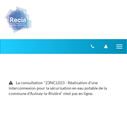
Aller au menu
Aller au contenu
Tog
nav
La consultation "23NCL023 - Réalisation d’une
interconnexion pour la sécurisation en eau potable de la
commune d’Aulnay-la-Rivière" n'est pas en ligne.