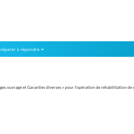
préparer à répondre
ouvrage et Garanties diverses » pour l’opération de réhabilitation de di